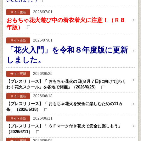
いただけます。）
2026/07/01
サイト更新
おもちゃ花火遊び中の着衣着火に注意！（Ｒ８
年版）
2026/07/01
サイト更新
「花火入門」を令和８年度版に更新
しました。
2026/06/25
サイト更新
【プレスリリース】「 おもちゃ花火の日(８月７日)に向けて[わく
わく花火スクール」を各地で開催」（2026/6/25）
2026/06/18
サイト更新
【プレスリリース】「 おもちゃ花火を安全に楽しむための11カ
条」（2026/6/18）
2026/06/11
サイト更新
【プレスリリース】「 ＳＦマーク付き花火で安全に楽しもう」
（2026/6/11）
2026/06/05
サイト更新