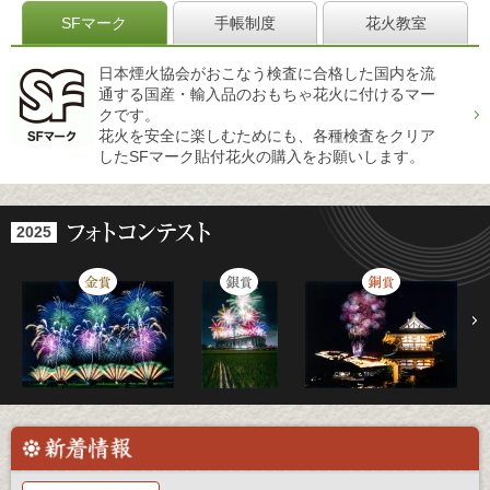
SFマーク
手帳制度
花火教室
日本煙火協会がおこなう検査に合格した国内を流
通する国産・輸入品のおもちゃ花火に付けるマー
クです。
花火を安全に楽しむためにも、各種検査をクリア
したSFマーク貼付花火の購入をお願いします。
2025