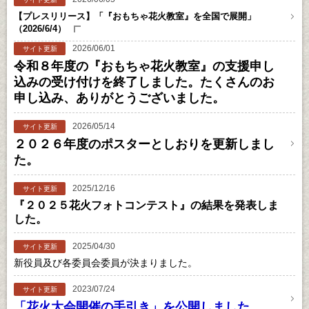
【プレスリリース】「『おもちゃ花火教室』を全国で展開」
（2026/6/4）
2026/06/01
サイト更新
令和８年度の『おもちゃ花火教室』の支援申し
込みの受け付けを終了しました。たくさんのお
申し込み、ありがとうございました。
2026/05/14
サイト更新
２０２６年度のポスターとしおりを更新しまし
た。
2025/12/16
サイト更新
『２０２５花火フォトコンテスト』の結果を発表しま
した。
2025/04/30
サイト更新
新役員及び各委員会委員が決まりました。
2023/07/24
サイト更新
「花火大会開催の手引き」を公開しました。