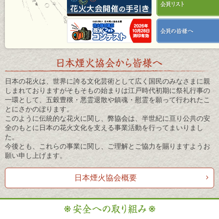
日本の花火は、世界に誇る文化芸術として広く国民のみなさまに親
しまれておりますがそもそもの始まりは江戸時代初期に祭礼行事の
一環として、五穀豊穣・悪霊退散や鎮魂・慰霊を願って行われたこ
とにさかのぼります。
このように伝統的な花火に関し、弊協会は、半世紀に亘り公共の安
全のもとに日本の花火文化を支える事業活動を行ってまいりまし
た。
今後とも、これらの事業に関し、ご理解とご協力を賜りますようお
願い申し上げます。
日本煙火協会概要