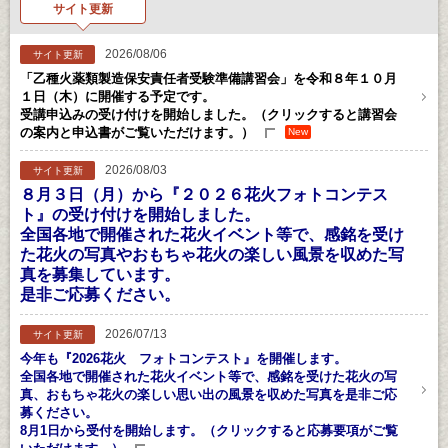
サイト更新
2026/08/06
サイト更新
「乙種火薬類製造保安責任者受験準備講習会」を令和８年１０月
１日（木）に開催する予定です。
受講申込みの受け付けを開始しました。（クリックすると講習会
の案内と申込書がご覧いただけます。）
New
2026/08/03
サイト更新
８月３日（月）から『２０２６花火フォトコンテス
ト』の受け付けを開始しました。
全国各地で開催された花火イベント等で、感銘を受け
た花火の写真やおもちゃ花火の楽しい風景を収めた写
真を募集しています。
是非ご応募ください。
2026/07/13
サイト更新
今年も『2026花火 フォトコンテスト』を開催します。
全国各地で開催された花火イベント等で、感銘を受けた花火の写
真、おもちゃ花火の楽しい思い出の風景を収めた写真を是非ご応
募ください。
8月1日から受付を開始します。（クリックすると応募要項がご覧