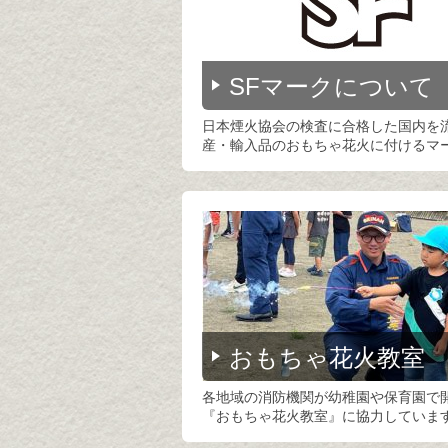
SFマークについて
日本煙火協会の検査に合格した国内を
産・輸入品のおもちゃ花火に付けるマ
おもちゃ花火教室
各地域の消防機関が幼稚園や保育園で
『おもちゃ花火教室』に協力していま