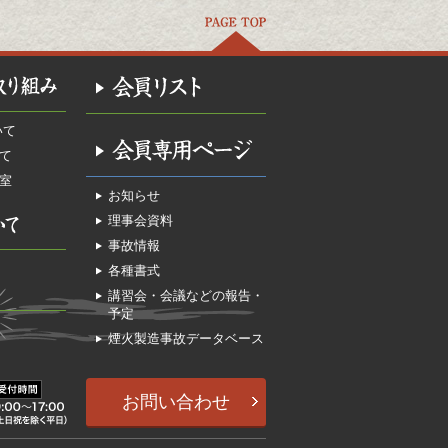
いて
て
室
お知らせ
理事会資料
事故情報
各種書式
講習会・会議などの報告・
予定
煙火製造事故データベース
お問い合わせ