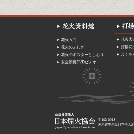
花火大
花火入門
打揚花
花火のふしぎ
よくあ
花火のポスターとしおり
安全消費DVDビデオ
〒103-0013
東京都中央区日本橋人形町