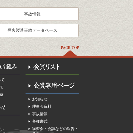
事故情報
煙火製造事故データベース
いて
て
室
お知らせ
理事会資料
事故情報
各種書式
講習会・会議などの報告・