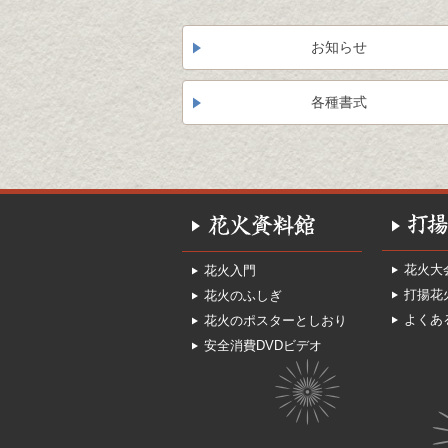
お知らせ
各種書式
花火大
花火入門
打揚花
花火のふしぎ
よくあ
花火のポスターとしおり
安全消費DVDビデオ